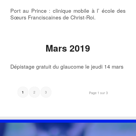
Port au Prince : clinique mobile à l’ école des
Sœurs Franciscaines de Christ-Roi.
Mars 2019
Dépistage gratuit du glaucome le jeudi 14 mars
2
3
1
Page 1 sur 3